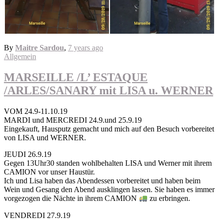
By
Maitre Sardou
,
7 years
ago
Allgemein
MARSEILLE /L’ ESTAQUE
/ARLES/SANARY mit LISA u. WERNER
VOM 24.9-11.10.19
MARDI und MERCREDI 24.9.und 25.9.19
Eingekauft, Hausputz gemacht und mich auf den Besuch vorbereitet
von LISA und WERNER.
JEUDI 26.9.19
Gegen 13Uhr30 standen wohlbehalten LISA und Werner mit ihrem
CAMION vor unser Haustür.
Ich und Lisa haben das Abendessen vorbereitet und haben beim
Wein und Gesang den Abend ausklingen lassen. Sie haben es immer
vorgezogen die Nächte in ihrem CAMION
zu erbringen.
VENDREDI 27.9.19