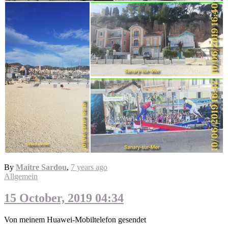
By
Maitre Sardou
,
7 years
ago
Allgemein
15 October, 2019 04:34
Von meinem Huawei-Mobiltelefon gesendet