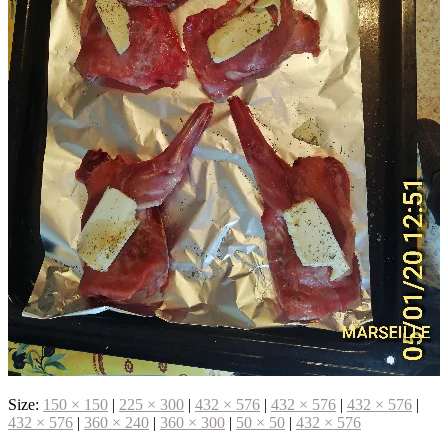
Size:
150 × 150
|
225 × 300
|
432 × 576
|
432 × 576
|
432 × 576
|
432 × 576
|
360 × 240
|
360 × 300
|
50 × 50
|
432 × 576