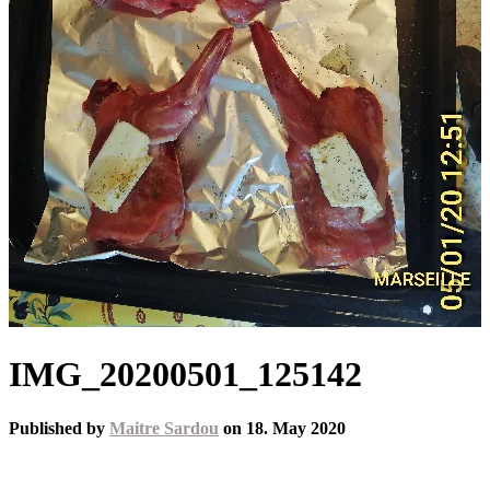
IMG_20200501_125142
Published by
Maitre Sardou
on
18. May 2020