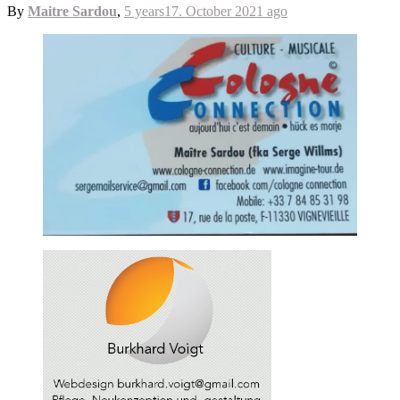
By
Maitre Sardou
,
5 years
17. October 2021
ago