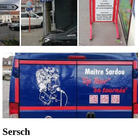
Sersch