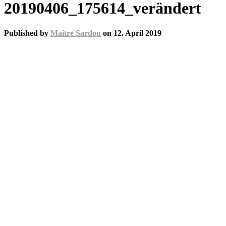
20190406_175614_verändert
Published by
Maitre Sardou
on
12. April 2019