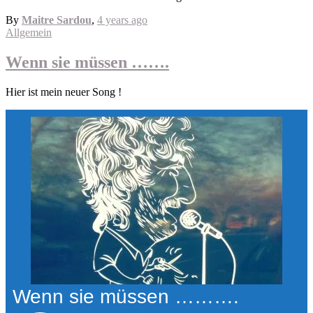
By
Maitre Sardou
,
4 years
ago
Allgemein
Wenn sie müssen …….
Hier ist mein neuer Song !
Wenn sie müssen ……….