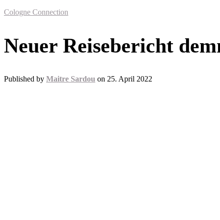
Cologne Connection
Neuer Reisebericht dem
Published by
Maitre Sardou
on
25. April 2022