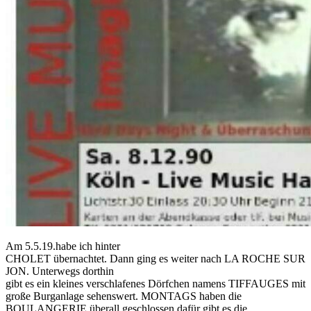
Am 5.5.19.habe ich hinter
CHOLET übernachtet. Dann ging es weiter nach LA ROCHE SUR
JON. Unterwegs dorthin
gibt es ein kleines verschlafenes Dörfchen namens TIFFAUGES mit
große Burganlage sehenswert. MONTAGS haben die
BOULANGERIE überall geschlossen dafür gibt es die