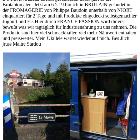
Brotautomaten. Jetzt am 6.5.19 bin ich in BRULAIN gelandet in
der FROMAGERIE von Philippe Baudoin unterhalb von NIORT
einquartiert für 2 Tage und mit Produkte eingedeckt selbstgemachter
Joghurt und Eis.Hier durch FRANCE PASSION wird dir erst
bewußt was wir tagtäglich für Industrienahrung zu uns nehmen. Die
Produkte sind hier viel schmackhafter, viel mehr Nährwert enthalten
und preiswerter. Mein Ukulele wartet wieder auf mich. Bes Jlich
jruss Maitre Sardou