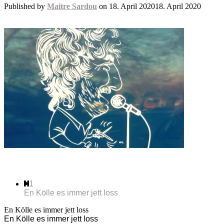
Published by
Maitre Sardou
on
18. April 2020
18. April 2020
En Kölle es immer jett loss
1
En Kölle es immer jett loss
En Kölle es immer jett loss
En Kölle es immer jett loss