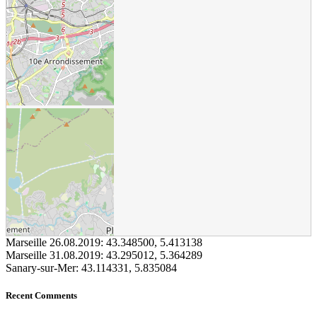
Marseille 26.08.2019:
43.348500
,
5.413138
Marseille 31.08.2019:
43.295012
,
5.364289
Sanary-sur-Mer:
43.114331
,
5.835084
Recent Comments