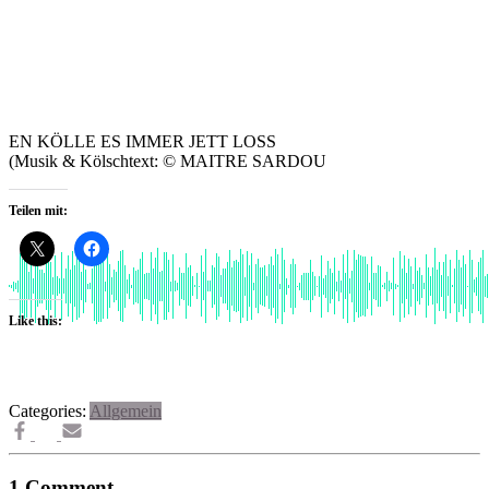
EN KÖLLE ES IMMER JETT LOSS
(Musik & Kölschtext:
© MAITRE
SARDOU
Teilen mit:
Like this:
Categories:
Allgemein
1 Comment