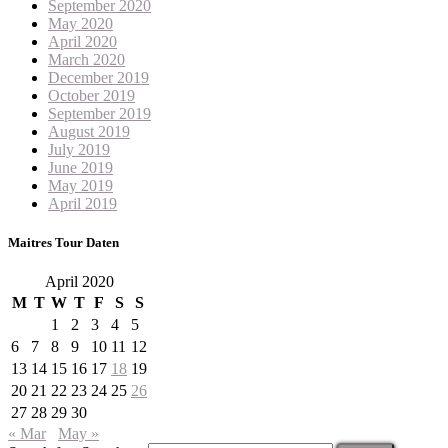
September 2020
May 2020
April 2020
March 2020
December 2019
October 2019
September 2019
August 2019
July 2019
June 2019
May 2019
April 2019
Maitres Tour Daten
April 2020
M
T
W
T
F
S
S
1
2
3
4
5
6
7
8
9
10
11
12
13
14
15
16
17
18
19
20
21
22
23
24
25
26
27
28
29
30
« Mar
May »