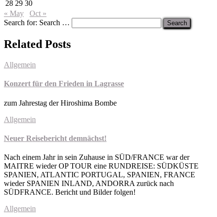
28
29
30
« May
Oct »
Search for:
Search …
Related Posts
Allgemein
Konzert für den Frieden in Lagrasse
zum Jahrestag der Hiroshima Bombe
Allgemein
Neuer Reisebericht demnächst!
Nach einem Jahr in sein Zuhause in SÜD/FRANCE war der
MAITRE wieder OP TOUR eine RUNDREISE: SÜDKÜSTE
SPANIEN, ATLANTIC PORTUGAL, SPANIEN, FRANCE
wieder SPANIEN INLAND, ANDORRA zurück nach
SÜDFRANCE. Bericht und Bilder folgen!
Allgemein