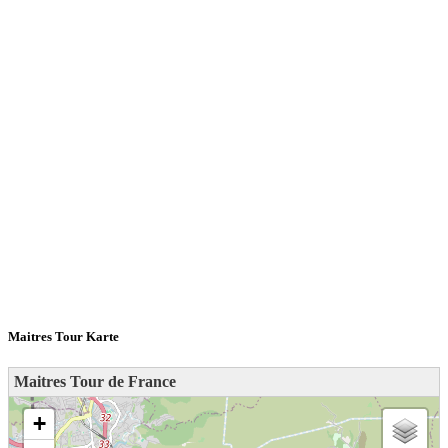
Maitres Tour Karte
Maitres Tour de France
loading map - please wait...
+