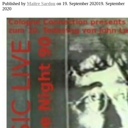
Published by
Maitre Sardou
on
19. September 2020
19. September
2020