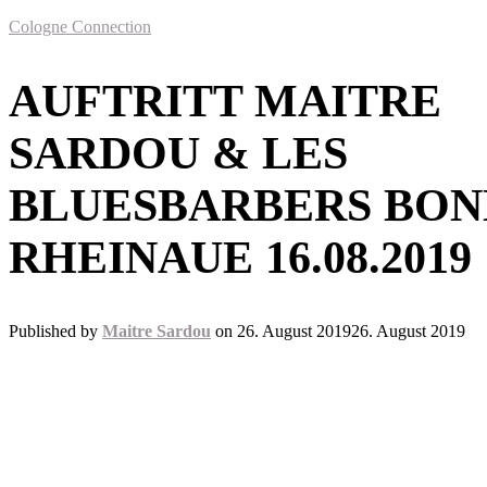
Cologne Connection
AUFTRITT MAITRE
SARDOU & LES
BLUESBARBERS BON
RHEINAUE 16.08.2019
Published by
Maitre Sardou
on
26. August 2019
26. August 2019