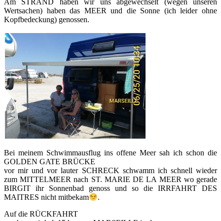
Am STRAND haben wir uns abgewechselt (wegen unseren
Wertsachen) haben das MEER und die Sonne (ich leider ohne
Kopfbedeckung) genossen.
Bei meinem Schwimmausflug ins offene Meer sah ich schon die
GOLDEN GATE BRÜCKE
vor mir und vor lauter SCHRECK schwamm ich schnell wieder
zum MITTELMEER nach ST. MARIE DE LA MEER wo gerade
BIRGIT ihr Sonnenbad genoss und so die IRRFAHRT DES
MAITRES nicht mitbekam
.
Auf die RÜCKFAHRT