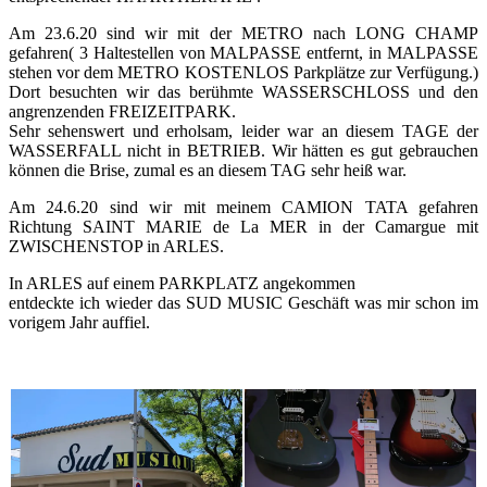
Am 23.6.20 sind wir mit der METRO nach LONG CHAMP
gefahren( 3 Haltestellen von MALPASSE entfernt, in MALPASSE
stehen vor dem METRO KOSTENLOS Parkplätze zur Verfügung.)
Dort besuchten wir das berühmte WASSERSCHLOSS und den
angrenzenden FREIZEITPARK.
Sehr sehenswert und erholsam, leider war an diesem TAGE der
WASSERFALL nicht in BETRIEB. Wir hätten es gut gebrauchen
können die Brise, zumal es an diesem TAG sehr heiß war.
Am 24.6.20 sind wir mit meinem CAMION TATA gefahren
Richtung SAINT MARIE de La MER in der Camargue mit
ZWISCHENSTOP in ARLES.
In ARLES auf einem PARKPLATZ angekommen
entdeckte ich wieder das SUD MUSIC Geschäft was mir schon im
vorigem Jahr auffiel.