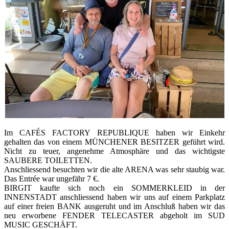
Im CAFÉS FACTORY REPUBLIQUE haben wir Einkehr
gehalten das von einem MÜNCHENER BESITZER geführt wird.
Nicht zu teuer, angenehme Atmosphäre und das wichtigste
SAUBERE TOILETTEN.
Anschliessend besuchten wir die alte ARENA was sehr staubig war.
Das Entrée war ungefähr 7 €.
BIRGIT kaufte sich noch ein SOMMERKLEID in der
INNENSTADT anschliessend haben wir uns auf einem Parkplatz
auf einer freien BANK ausgeruht und im Anschluß haben wir das
neu erworbene FENDER TELECASTER abgeholt im SUD
MUSIC GESCHÄFT.